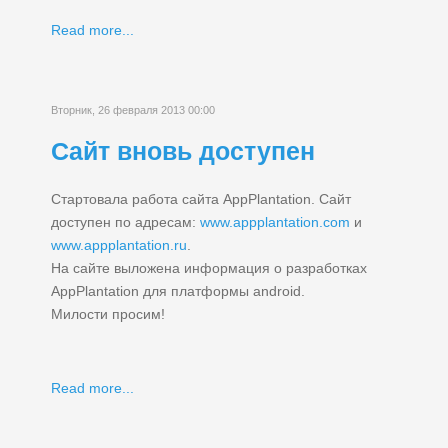
Read more...
Вторник, 26 февраля 2013 00:00
Сайт вновь доступен
Стартовала работа сайта AppPlantation. Сайт
доступен по адресам:
www.appplantation.com
и
www.appplantation.ru
.
На сайте выложена информация о разработках
AppPlantation для платформы android.
Милости просим!
Read more...